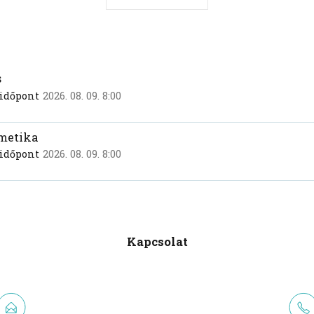
s
 időpont
2026. 08. 09. 8:00
metika
 időpont
2026. 08. 09. 8:00
Kapcsolat