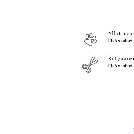
Állatorvo
Első szabad
Kutyakoz
Első szabad